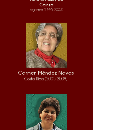
Gainza
Argentina
(1995-2005)
Carmen Méndez Navas
Costa Rica
(2005-2009
)