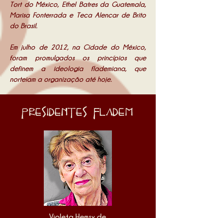
Tort do México, Ethel Batres da Guatemala,
Marisa Fonterrada e Teca Alencar de Brito
do Brasil.
Em julho de 2012, na Cidade do México,
foram promulgados os princípios que
definem a ideologia flademiana, que
norteiam a organização até hoje.
Presidentes FLADEM
Violeta Hemsy de