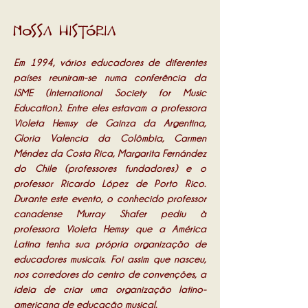
Nossa História
Em 1994, vários educadores de diferentes
países reuniram-se numa conferência da
ISME (International Society for Music
Education). Entre eles estavam a professora
Violeta Hemsy de Gainza da Argentina,
Gloria Valencia da Colômbia, Carmen
Méndez da Costa Rica, Margarita Fernández
do Chile (professores fundadores) e o
professor Ricardo López de Porto Rico.
Durante este evento, o conhecido professor
canadense Murray Shafer pediu à
professora Violeta Hemsy que a América
Latina tenha sua própria organização de
educadores musicais. Foi assim que nasceu,
nos corredores do centro de convenções, a
ideia de criar uma organização latino-
americana de educação musical.