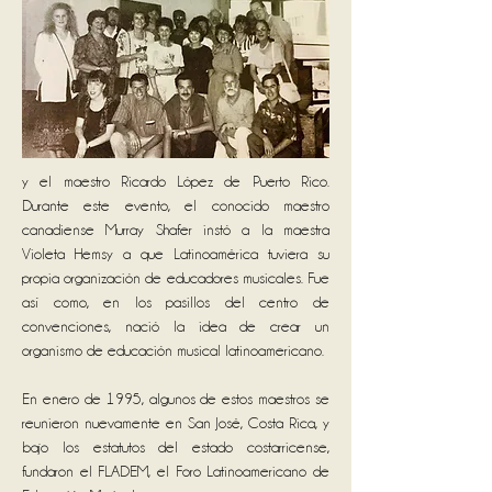
y el maestro Ricardo López de Puerto Rico.
Durante este evento, el conocido maestro
canadiense Murray Shafer instó a la maestra
Violeta Hemsy a que Latinoamérica tuviera su
propia organización de educadores musicales. Fue
así como, en los pasillos del centro de
convenciones, nació la idea de crear un
organismo de educación musical latinoamericano.
En enero de 1995, algunos de estos maestros se
reunieron nuevamente en San José, Costa Rica, y
bajo los estatutos del estado costarricense,
fundaron el FLADEM, el Foro Latinoamericano de